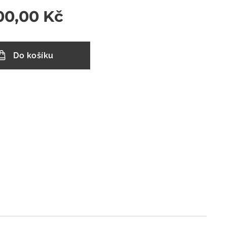
00,00
Kč
Do košíku