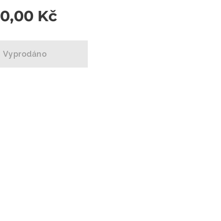
00,00
Kč
Vyprodáno