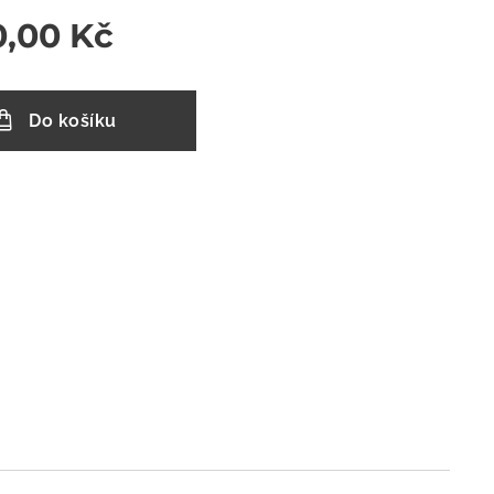
0,00
Kč
Do košíku