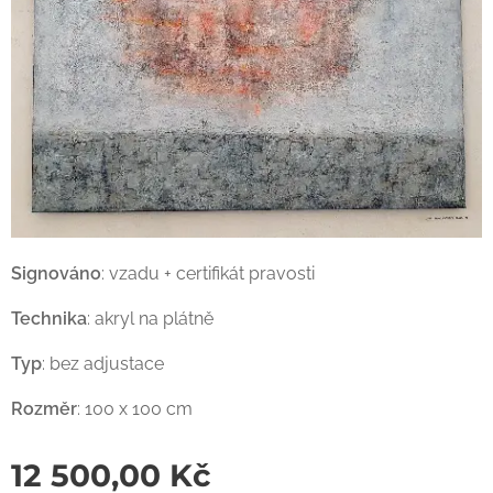
Signováno
: vzadu + certifikát pravosti
Technika
: akryl na plátně
Typ
: bez adjustace
Rozměr
: 100 x 100 cm
12 500,00
Kč