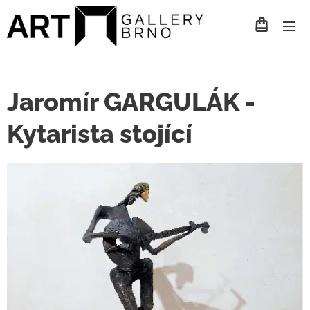
Jaromír GARGULÁK -
Kytarista stojící