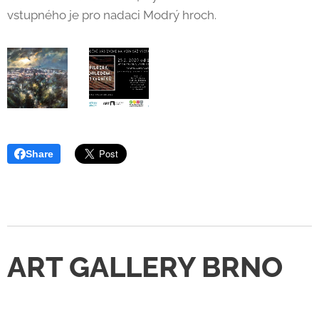
vstupného je pro nadaci Modrý hroch.
Share
ART GALLERY BRNO