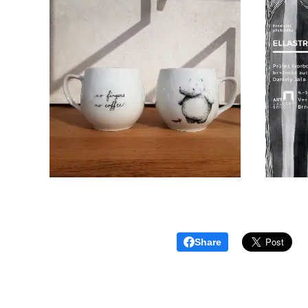
Share