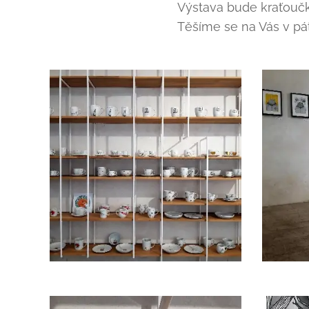
Výstava bude kraťoučk
Těšíme se na Vás v pát