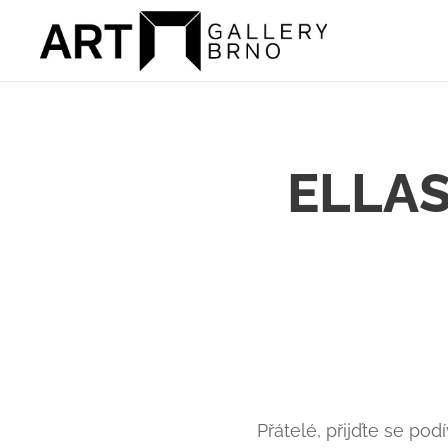
ELLAS
Přátelé, přijďte se po