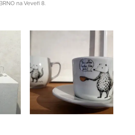
 BRNO na Veveří 8.