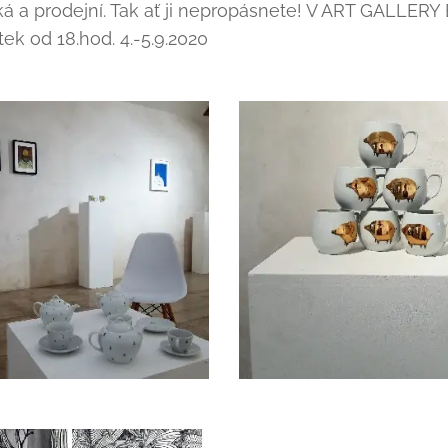
á a prodejní. Tak ať ji nepropásnete! V ART GALLERY
ek od 18.hod. 4.-5.9.2020