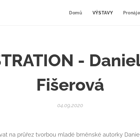
Domů
VÝSTAVY
Pronáje
TRATION - Daniel
Fišerová
04.09.2020
dívat na průřez tvorbou mladé brněnské autorky Danie